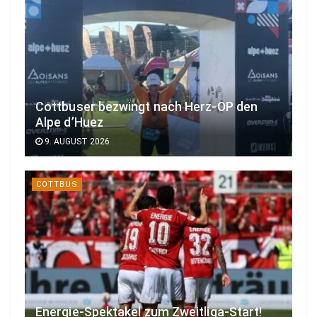
Cottbuser bezwingt nach Herz-OP den
Alpe d’Huez
9. AUGUST 2026
COTTBUS
Energie-Spektakel zum Zweitliga-Start!