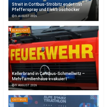
Streit in Cottbus-Ströbitz endet mit
Pfefferspray und Elektroschocker
9. AUGUST 2026
BLAULICHT
Kellerbrand in Cottbus-Schmellwitz –
Mehrfamilienhaus evakuiert
9. AUGUST 2026
COTTBUS