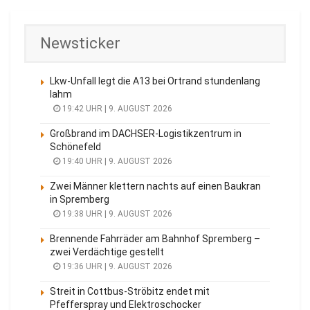
Newsticker
Lkw-Unfall legt die A13 bei Ortrand stundenlang
lahm
19:42 UHR | 9. AUGUST 2026
Großbrand im DACHSER-Logistikzentrum in
Schönefeld
19:40 UHR | 9. AUGUST 2026
Zwei Männer klettern nachts auf einen Baukran
in Spremberg
19:38 UHR | 9. AUGUST 2026
Brennende Fahrräder am Bahnhof Spremberg –
zwei Verdächtige gestellt
19:36 UHR | 9. AUGUST 2026
Streit in Cottbus-Ströbitz endet mit
Pfefferspray und Elektroschocker