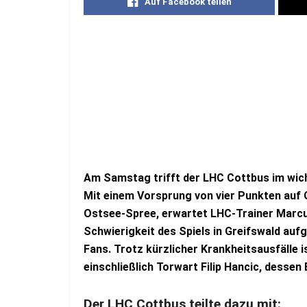
Auf Facebook teilen
Am Samstag trifft der LHC Cottbus im wicht
Mit einem Vorsprung von vier Punkten auf G
Ostsee-Spree, erwartet LHC-Trainer Marcu
Schwierigkeit des Spiels in Greifswald aufg
Fans. Trotz kürzlicher Krankheitsausfälle i
einschließlich Torwart Filip Hancic, dessen 
Der LHC Cottbus teilte dazu mit: