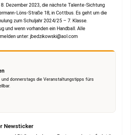
, 8. Dezember 2023, die nächste Talente-Sichtung
 Hermann-Löns-Straße 18, in Cottbus. Es geht um die
hulung zum Schuljahr 2024/25 – 7. Klasse.
ug und wenn vorhanden ein Handball. Alle
umelden unter:
jbedzikowski@aol.com
en
 und donnerstags die Veranstaltungstipps fürs
lbar.
er Newsticker