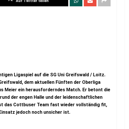
Auf Twitter teilen
igen Ligaspiel auf die SG Uni Greifswald / Loitz.
reifswald, dem aktuellen Fünften der Oberliga
s Meier ein herausforderndes Match. Er betont die
rund der engen Halle und der leidenschaftlichen
st das Cottbuser Team fast wieder vollständig fit,
Einsatz jedoch noch unsicher ist.