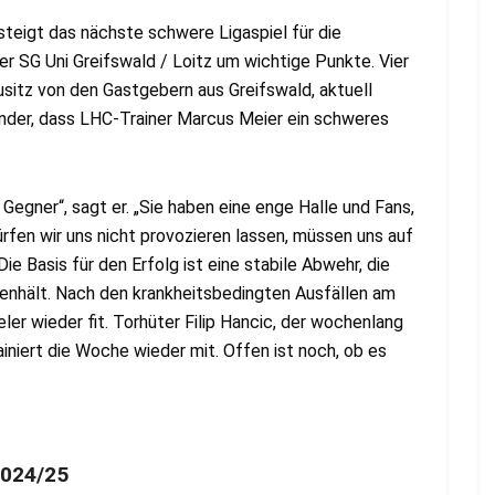
igt das nächste schwere Ligaspiel für die
er SG Uni Greifswald / Loitz um wichtige Punkte. Vier
sitz von den Gastgebern aus Greifswald, aktuell
under, dass LHC-Trainer Marcus Meier ein schweres
egner“, sagt er. „Sie haben eine enge Halle und Fans,
rfen wir uns nicht provozieren lassen, müssen uns auf
ie Basis für den Erfolg ist eine stabile Abwehr, die
enhält. Nach den krankheitsbedingten Ausfällen am
ler wieder fit. Torhüter Filip Hancic, der wochenlang
niert die Woche wieder mit. Offen ist noch, ob es
2024/25