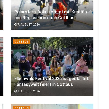
Polarstern-Doku kommt mit Kapitän
und Regisseurin nach Cottbus
7. AUGUST 2026
COTTBUS
Elbenwald Festival 2026 ist gestartet:
Fantasywelt feiert in Cottbus
7. AUGUST 2026
COTTBUS