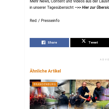
Mehr News, Content und Videos aus der Lausit
in unserer Tagesübersicht
–>> Hier zur Übersi
Red. / Presseinfo
Share
Tweet
ADV
Ähnliche Artikel
BRANDENBURG