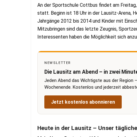
An der Sportschule Cottbus findet am Freitag
statt. Beginn ist 18 Uhr in der Lausitz-Arena,
Jahrgänge 2012 bis 2014 und Kinder mit Einsc
Mitzubringen sind das letzte Zeugnis, Sportze
Interessenten haben die Möglichkeit sich anz
NEWSLETTER
Die Lausitz am Abend – in zwei Minut
Jeden Abend das Wichtigste aus der Region –
Wochenende. Kostenlos und jederzeit abbestel
Jetzt kostenlos abonnieren
Heute in der Lausitz – Unser täglich