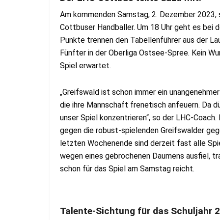
Am kommenden Samstag, 2. Dezember 2023, ste
Cottbuser Handballer. Um 18 Uhr geht es bei d
Punkte trennen den Tabellenführer aus der Lau
Fünfter in der Oberliga Ostsee-Spree. Kein W
Spiel erwartet.
„Greifswald ist schon immer ein unangenehmer G
die ihre Mannschaft frenetisch anfeuern. Da dü
unser Spiel konzentrieren“, so der LHC-Coach. D
gegen die robust-spielenden Greifswalder geg
letzten Wochenende sind derzeit fast alle Spie
wegen eines gebrochenen Daumens ausfiel, trai
schon für das Spiel am Samstag reicht.
Talente-Sichtung für das Schuljahr 