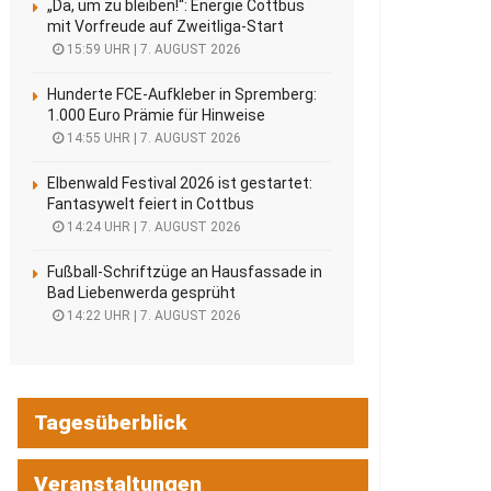
„Da, um zu bleiben!“: Energie Cottbus
mit Vorfreude auf Zweitliga-Start
15:59 UHR | 7. AUGUST 2026
Hunderte FCE-Aufkleber in Spremberg:
1.000 Euro Prämie für Hinweise
14:55 UHR | 7. AUGUST 2026
Elbenwald Festival 2026 ist gestartet:
Fantasywelt feiert in Cottbus
14:24 UHR | 7. AUGUST 2026
Fußball-Schriftzüge an Hausfassade in
Bad Liebenwerda gesprüht
14:22 UHR | 7. AUGUST 2026
Tagesüberblick
Veranstaltungen