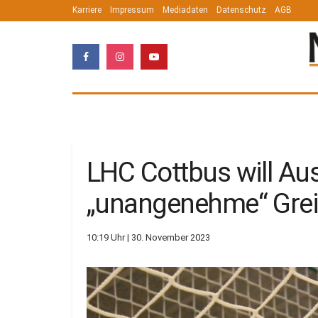
Karriere
Impressum
Mediadaten
Datenschutz
AGB
LHC Cottbus will Au
„unangenehme“ Grei
10:19 Uhr | 30. November 2023