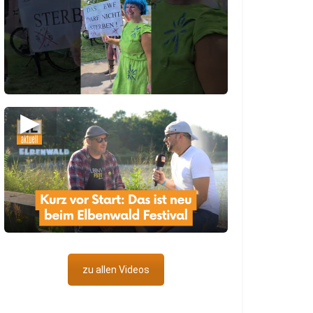
▶
zu allen Videos