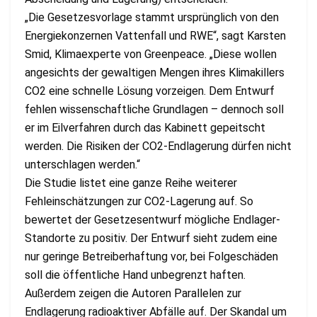
„Die Gesetzesvorlage stammt ursprünglich von den
Energiekonzernen Vattenfall und RWE“, sagt Karsten
Smid, Klimaexperte von Greenpeace. „Diese wollen
angesichts der gewaltigen Mengen ihres Klimakillers
CO2 eine schnelle Lösung vorzeigen. Dem Entwurf
fehlen wissenschaftliche Grundlagen – dennoch soll
er im Eilverfahren durch das Kabinett gepeitscht
werden. Die Risiken der CO2-Endlagerung dürfen nicht
unterschlagen werden.“
Die Studie listet eine ganze Reihe weiterer
Fehleinschätzungen zur CO2-Lagerung auf. So
bewertet der Gesetzesentwurf mögliche Endlager-
Standorte zu positiv. Der Entwurf sieht zudem eine
nur geringe Betreiberhaftung vor, bei Folgeschäden
soll die öffentliche Hand unbegrenzt haften.
Außerdem zeigen die Autoren Parallelen zur
Endlagerung radioaktiver Abfälle auf. Der Skandal um