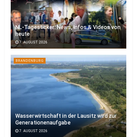
NL-Tagesticker: News, Infos & Videos von
heute
7. AUGUST 2026
BRANDENBURG
Wasserwirtschaft in der Lausitz wird zur
Generationenaufgabe
7. AUGUST 2026