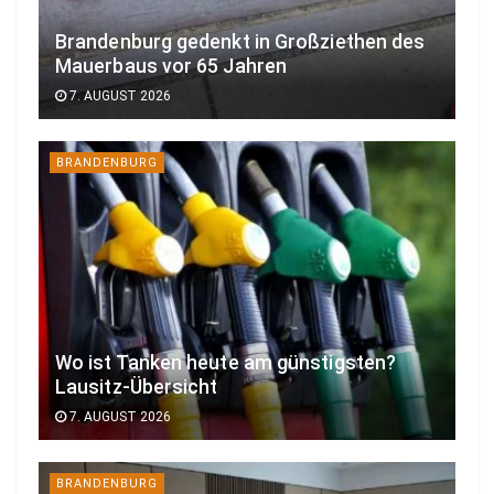
Brandenburg gedenkt in Großziethen des
Mauerbaus vor 65 Jahren
7. AUGUST 2026
BRANDENBURG
Wo ist Tanken heute am günstigsten?
Lausitz-Übersicht
7. AUGUST 2026
BRANDENBURG