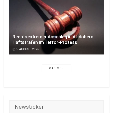
Rechtsextremer Anschlag in Altdöbern:
Haftstrafen im Terror-Prozess
5. AUGUST 2026
LOAD MORE
Newsticker