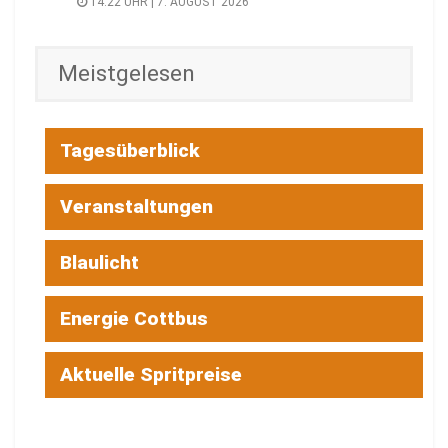
14:22 UHR | 7. AUGUST 2026
Meistgelesen
Tagesüberblick
Veranstaltungen
Blaulicht
Energie Cottbus
Aktuelle Spritpreise