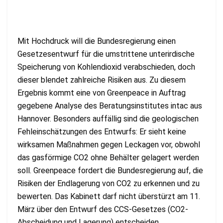
Mit Hochdruck will die Bundesregierung einen
Gesetzesentwurf für die umstrittene unterirdische
Speicherung von Kohlendioxid verabschieden, doch
dieser blendet zahlreiche Risiken aus. Zu diesem
Ergebnis kommt eine von Greenpeace in Auftrag
gegebene Analyse des Beratungsinstitutes intac aus
Hannover. Besonders auffällig sind die geologischen
Fehleinschätzungen des Entwurfs: Er sieht keine
wirksamen Maßnahmen gegen Leckagen vor, obwohl
das gasförmige CO2 ohne Behälter gelagert werden
soll. Greenpeace fordert die Bundesregierung auf, die
Risiken der Endlagerung von CO2 zu erkennen und zu
bewerten. Das Kabinett darf nicht überstürzt am 11.
März über den Entwurf des CCS-Gesetzes (CO2-
Abscheidung und Lagerung) entscheiden.