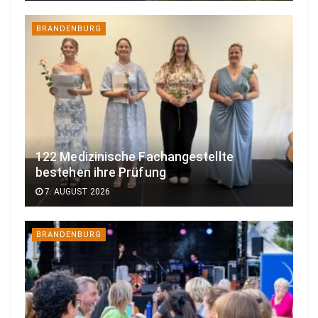
BRANDENBURG
122 Medizinische Fachangestellte
bestehen ihre Prüfung
7. AUGUST 2026
BRANDENBURG