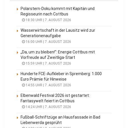
Polarstern-Doku kommt mit Kapitän und
Regisseurin nach Cottbus
18:30 UHR | 7. AUGUST 2026
Wasserwirtschaft in der Lausitz wird zur
Generationenaufgabe
16:00 UHR | 7. AUGUST 2026
„Da, um zu bleiben!“: Energie Cottbus mit
Vorfreude auf Zweitliga-Start
15:59 UHR | 7. AUGUST 2026
Hunderte FCE-Aufkleber in Spremberg: 1.000
Euro Prämie für Hinweise
14:55 UHR | 7. AUGUST 2026
Elbenwald Festival 2026 ist gestartet:
Fantasywelt feiert in Cottbus
14:24 UHR | 7. AUGUST 2026
Fußball-Schriftzüge an Hausfassade in Bad
Liebenwerda gesprüht