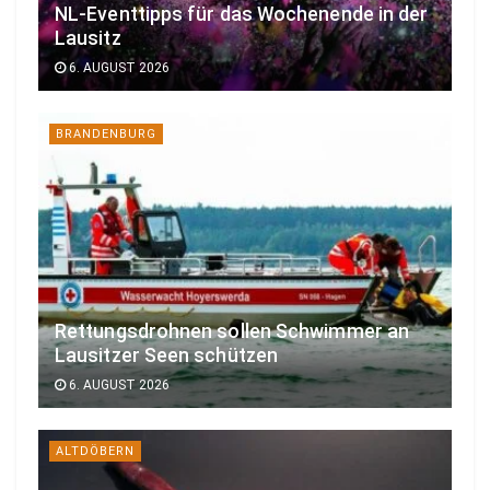
NL-Eventtipps für das Wochenende in der
Lausitz
6. AUGUST 2026
BRANDENBURG
Rettungsdrohnen sollen Schwimmer an
Lausitzer Seen schützen
6. AUGUST 2026
ALTDÖBERN