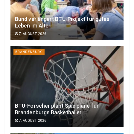
Bund verlängert BTU-Projekt für gutes
Leben im Alter
7. AUGUST 2026
BRANDENBURG
BTU-Forscher plant Spielpläne für
Brandenburgs Basketballer
7. AUGUST 2026