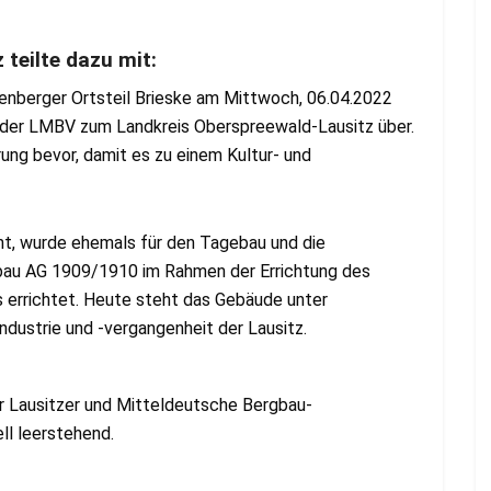
 teilte dazu mit:
nberger Ortsteil Brieske am Mittwoch, 06.04.2022
 der LMBV zum Landkreis Oberspreewald-Lausitz über.
ng bevor, damit es zu einem Kultur- und
t, wurde ehemals für den Tagebau und die
gbau AG 1909/1910 im Rahmen der Errichtung des
 errichtet. Heute steht das Gebäude unter
ndustrie und -vergangenheit der Lausitz.
r Lausitzer und Mitteldeutsche Bergbau-
ll leerstehend.