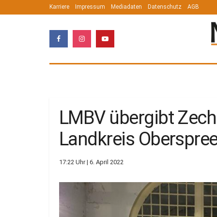
Karriere
Impressum
Mediadaten
Datenschutz
AGB
LMBV übergibt Zech
Landkreis Oberspree
17:22 Uhr | 6. April 2022