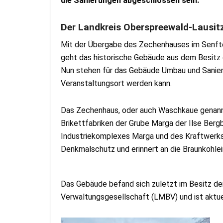
die Sanierungen abgeschlossen sein.
Der Landkreis Oberspreewald-Lausitz
Mit der Übergabe des Zechenhauses im Senfte
geht das historische Gebäude aus dem Besitz
Nun stehen für das Gebäude Umbau und Sanieru
Veranstaltungsort werden kann.
Das Zechenhaus, oder auch Waschkaue genann
Brikettfabriken der Grube Marga der Ilse Ber
Industriekomplexes Marga und des Kraftwerks
Denkmalschutz und erinnert an die Braunkohlei
Das Gebäude befand sich zuletzt im Besitz de
Verwaltungsgesellschaft (LMBV) und ist aktue