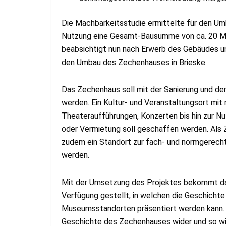
Die Machbarkeitsstudie ermittelte für den U
Nutzung eine Gesamt-Bausumme von ca. 20 Mil
beabsichtigt nun nach Erwerb des Gebäudes u
den Umbau des Zechenhauses in Brieske.
Das Zechenhaus soll mit der Sanierung und dem
werden. Ein Kultur- und Veranstaltungsort mit 
Theateraufführungen, Konzerten bis hin zur N
oder Vermietung soll geschaffen werden. Als Z
zudem ein Standort zur fach- und normgerecht
werden.
Mit der Umsetzung des Projektes bekommt da
Verfügung gestellt, in welchen die Geschicht
Museumsstandorten präsentiert werden kann. D
Geschichte des Zechenhauses wider und so wird