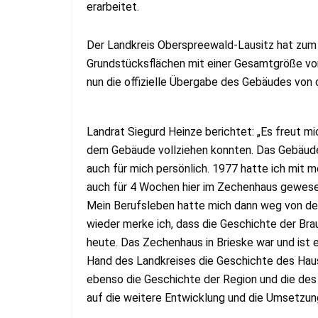
erarbeitet.
Der Landkreis Oberspreewald-Lausitz hat zum
Grundstücksflächen mit einer Gesamtgröße vo
nun die offizielle Übergabe des Gebäudes von
Landrat Siegurd Heinze berichtet: „Es freut m
dem Gebäude vollziehen konnten. Das Gebäude 
auch für mich persönlich. 1977 hatte ich mit 
auch für 4 Wochen hier im Zechenhaus gewesen
Mein Berufsleben hatte mich dann weg von der
wieder merke ich, dass die Geschichte der Bra
heute. Das Zechenhaus in Brieske war und ist 
Hand des Landkreises die Geschichte des Haus
ebenso die Geschichte der Region und die des 
auf die weitere Entwicklung und die Umsetzun