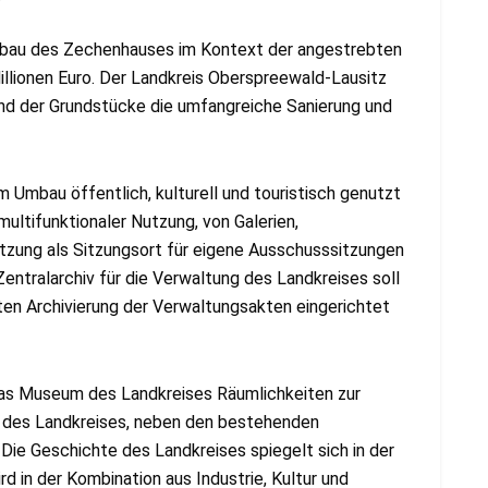
mbau des Zechenhauses im Kontext der angestrebten
lionen Euro. Der Landkreis Oberspreewald-Lausitz
nd der Grundstücke die umfangreiche Sanierung und
 Umbau öffentlich, kulturell und touristisch genutzt
multifunktionaler Nutzung, von Galerien,
utzung als Sitzungsort für eigene Ausschusssitzungen
entralarchiv für die Verwaltung des Landkreises soll
en Archivierung der Verwaltungsakten eingerichtet
s Museum des Landkreises Räumlichkeiten zur
e des Landkreises, neben den bestehenden
ie Geschichte des Landkreises spiegelt sich in der
 in der Kombination aus Industrie, Kultur und