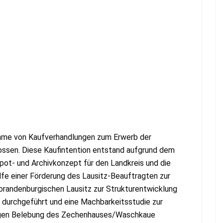
ahme von Kaufverhandlungen zum Erwerb der
sen. Diese Kaufintention entstand aufgrund dem
epot- und Archivkonzept für den Landkreis und die
lfe einer Förderung des Lausitz-Beauftragten zur
 brandenburgischen Lausitz zur Strukturentwicklung
durchgeführt und eine Machbarkeitsstudie zur
tigen Belebung des Zechenhauses/Waschkaue