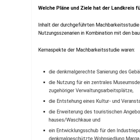
Welche Pläne und Ziele hat der Landkreis 
Inhalt der durchgeführten Machbarkeitsstudi
Nutzungsszenarien in Kombination mit den bau
Kernaspekte der Machbarkeitsstudie waren:
die denkmalgerechte Sanierung des Gebä
die Nutzung für ein zentrales Museumsdep
zugehöriger Verwaltungsarbeitsplätze,
die Entstehung eines Kultur- und Veranst
die Erweiterung des touristischen Angeb
hauses/Waschkaue und
ein Entwicklungsschub für den Industrie
denkmalgeschützte Wohnsiedlung Marga