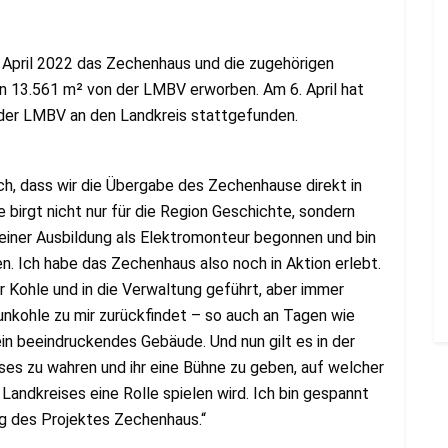
 April 2022 das Zechenhaus und die zugehörigen
n 13.561 m² von der LMBV erworben. Am 6. April hat
 der LMBV an den Landkreis stattgefunden.
ich, dass wir die Übergabe des Zechenhause direkt in
birgt nicht nur für die Region Geschichte, sondern
meiner Ausbildung als Elektromonteur begonnen und bin
. Ich habe das Zechenhaus also noch in Aktion erlebt.
 Kohle und in die Verwaltung geführt, aber immer
unkohle zu mir zurückfindet – so auch an Tagen wie
ein beeindruckendes Gebäude. Und nun gilt es in der
es zu wahren und ihr eine Bühne zu geben, auf welcher
Landkreises eine Rolle spielen wird. Ich bin gespannt
g des Projektes Zechenhaus.“