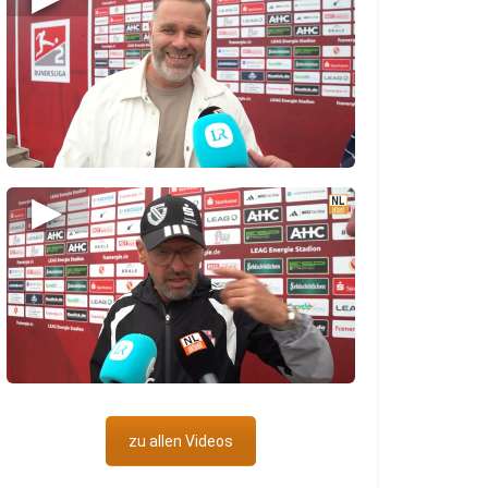
▶
zu allen Videos