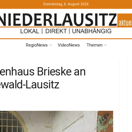
Donnerstag, 6. August 2026
RegioNews
VideoNews
Themen
enhaus Brieske an
wald-Lausitz