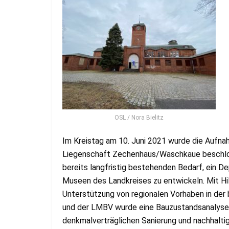
OSL / Nora Bielitz
Im Kreistag am 10. Juni 2021 wurde die Aufn
Liegenschaft Zechenhaus/Waschkaue beschlos
bereits langfristig bestehenden Bedarf, ein D
Museen des Landkreises zu entwickeln. Mit Hi
Unterstützung von regionalen Vorhaben in der
und der LMBV wurde eine Bauzustandsanalyse 
denkmalverträglichen Sanierung und nachhal