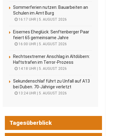
Sommerferien nutzen: Bauarbeiten an
Schulen im Amt Burg
16:17 UHR | 5. AUGUST 2026
Eisernes Eheglück: Senftenberger Paar
feiert 65 gemeinsame Jahre
16:00 UHR | 5. AUGUST 2026
Rechtsextremer Anschlag in Altdöbern:
Haftstrafen im Terror-Prozess
14:18 UHR | 5. AUGUST 2026
Sekundenschlaf führt zu Unfall auf A13
bei Duben. 70-Jährige verletzt
13:24 UHR | 5. AUGUST 2026
Tagesüberblick