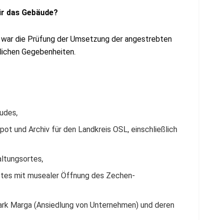
für das Gebäude?
e war die Prüfung der Umsetzung der angestrebten
lichen Gegebenheiten.
udes,
ot und Archiv für den Landkreis OSL, einschließlich
altungsortes,
otes mit musealer Öffnung des Zechen-
park Marga (Ansiedlung von Unternehmen) und deren
.