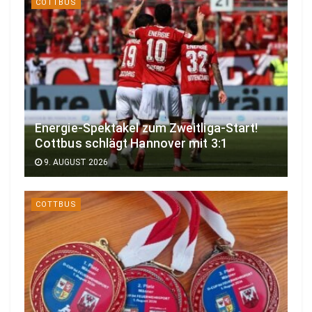
COTTBUS
Energie-Spektakel zum Zweitliga-Start!
Cottbus schlägt Hannover mit 3:1
9. AUGUST 2026
COTTBUS