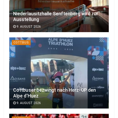
Niederlausitzhalle Senftenberg wird zur
Ausstellung
9. AUGUST 2026
COTTBUS
Cottbuser bezwingt nach Herz-OP den
Alpe d’Huez
9. AUGUST 2026