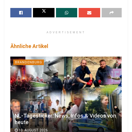
ADVERTISEMENT
Ähnliche Artikel
BRANDENBURG
NL-Tagesticker: News, Infos & Videos von
heute
10. AUGUST 2026