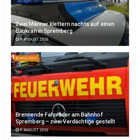
Zwei Männer klettern nachts auf einen
Baukran in Spremberg
9. AUGUST 2026
BLAULICHT
Brennende Fahrräder am Bahnhof
Spremberg – zwei Verdächtige gestellt
9. AUGUST 2026