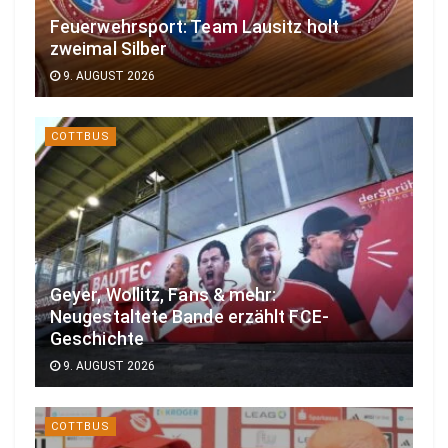
Feuerwehrsport: Team Lausitz holt
zweimal Silber
9. AUGUST 2026
COTTBUS
Geyer, Wollitz, Fans & mehr:
Neugestaltete Bande erzählt FCE-
Geschichte
9. AUGUST 2026
COTTBUS