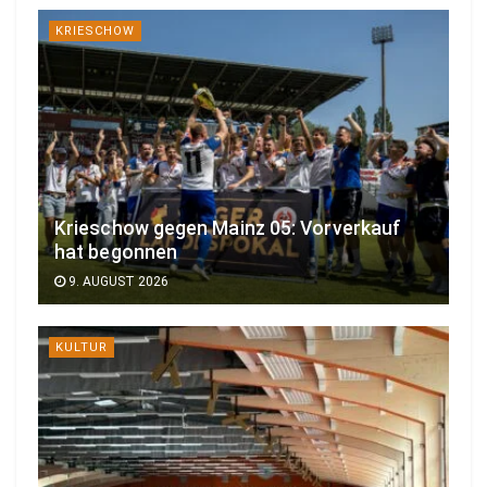
KRIESCHOW
Krieschow gegen Mainz 05: Vorverkauf
hat begonnen
9. AUGUST 2026
KULTUR