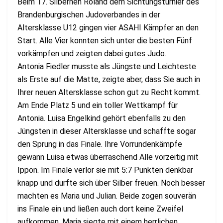
Beim 17. Silbernen Roland dem Sichtungsturnier des
Brandenburgischen Judoverbandes in der
Altersklasse U12 gingen vier ASAHI Kämpfer an den
Start. Alle Vier konnten sich unter die besten Fünf
vorkämpfen und zeigten dabei gutes Judo.
Antonia Fiedler musste als Jüngste und Leichteste
als Erste auf die Matte, zeigte aber, dass Sie auch in
Ihrer neuen Altersklasse schon gut zu Recht kommt.
Am Ende Platz 5 und ein toller Wettkampf für
Antonia. Luisa Engelkind gehört ebenfalls zu den
Jüngsten in dieser Altersklasse und schaffte sogar
den Sprung in das Finale. Ihre Vorrundenkämpfe
gewann Luisa etwas überraschend Alle vorzeitig mit
Ippon. Im Finale verlor sie mit 5:7 Punkten denkbar
knapp und durfte sich über Silber freuen. Noch besser
machten es Maria und Julian. Beide zogen souverän
ins Finale ein und ließen auch dort keine Zweifel
aufkommen. Maria siegte mit einem herrlichen