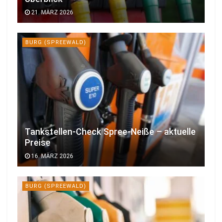
21. MÄRZ 2026
BURG (SPREEWALD)
Tankstellen-Check Spree-Neiße – aktuelle
Preise
16. MÄRZ 2026
BURG (SPREEWALD)