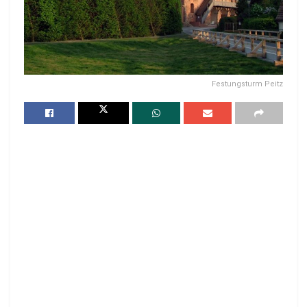
Festungsturm Peitz