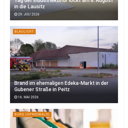
Tag der Industriekultur lockt am 8. August
in die Lausitz
29. JULI 2026
BLAULICHT
Brand im ehemaligen Edeka-Markt in der
Gubener Straße in Peitz
16. MAI 2026
BURG (SPREEWALD)