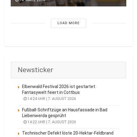
LOAD MORE
Newsticker
Elbenwald Festival 2026 ist gestartet:
Fantasywelt feiert in Cottbus
14:24 UHR | 7. AUGUST 2026
Fußball-Schriftzüge an Hausfassade in Bad
Liebenwerda gesprüht
14:22 UHR | 7. AUGUST 2026
Technischer Defekt löste 20-Hektar-Feldbrand