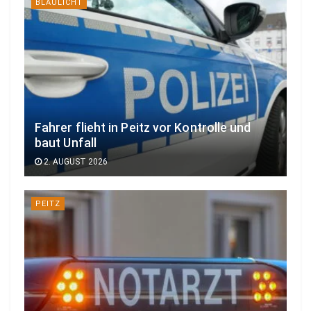
BLAULICHT
Fahrer flieht in Peitz vor Kontrolle und
baut Unfall
2. AUGUST 2026
PEITZ