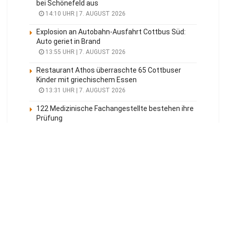
bei Schönefeld aus
14:10 UHR | 7. AUGUST 2026
Explosion an Autobahn-Ausfahrt Cottbus Süd:
Auto geriet in Brand
13:55 UHR | 7. AUGUST 2026
Restaurant Athos überraschte 65 Cottbuser
Kinder mit griechischem Essen
13:31 UHR | 7. AUGUST 2026
122 Medizinische Fachangestellte bestehen ihre
Prüfung
13:00 UHR | 7. AUGUST 2026
Meistgelesen
Tagesüberblick