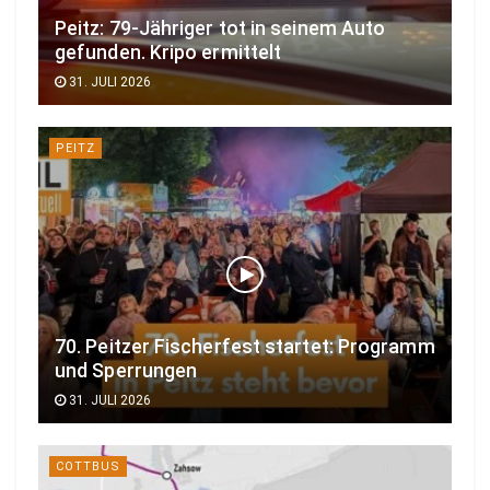
Peitz: 79-Jähriger tot in seinem Auto
gefunden. Kripo ermittelt
31. JULI 2026
PEITZ
70. Peitzer Fischerfest startet: Programm
und Sperrungen
31. JULI 2026
COTTBUS