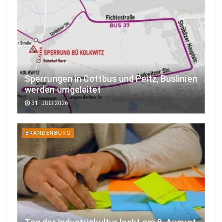
Sperrungen in Cottbus und Peitz, Buslinien
werden umgeleitet
31. JULI 2026
BRANDENBURG