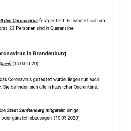
all des Coronavirus
festgestellt. Es handelt sich um
rst. 23 Personen sind in Quarantäne.
oronavirus in Brandenburg
Spree)
(10.03.2020)
das Coronavirus getestet wurde, liegen nun auch
r
. Sie befinden sich alle in häuslicher Quarantäne.
 die
Stadt Senftenberg mitgeteilt
, einige
 oder gänzlich abzusagen. (10.03.2020)