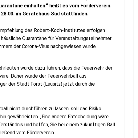
uarantäne einhalten.“ heißt es vom Förderverein.
 28.03. im Gerätehaus Süd stattfinden.
 Empfehlung des Robert-Koch-Institutes erfolgen
 häusliche Quarantäne für Veranstaltungsteilnehmer
ehmern der Corona-Virus nachgewiesen wurde.
rleuten würde dazu führen, dass die Feuerwehr der
 wäre. Daher wurde der Feuerwehrball aus
ger der Stadt Forst (Lausitz) jetzt durch die
ll nicht durchführen zu lassen, soll das Risiko
rhin gewährleisten. „Eine andere Entscheidung wäre
erständnis und hoffen, Sie bei einem zukünftigen Ball
ließend vom Förderverein.