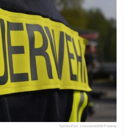
Symbolfoto: croissant2203/Pixabay