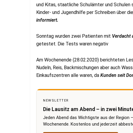
und Kitas, staatliche Schulämter und Schulen
Kinder- und Jugendhilfe per Schreiben über di
informiert.
Sonntag wurden zwei Patienten mit
Verdacht 
getestet. Die Tests waren negativ
Am Wochenende (28.02.2020) berichteten Leser
Nudeln, Reis, Backmischungen aber auch Wasse
Einkaufszentren alle waren, da
Kunden seit Do
NEWSLETTER
Die Lausitz am Abend – in zwei Minut
Jeden Abend das Wichtigste aus der Region –
Wochenende. Kostenlos und jederzeit abbestel