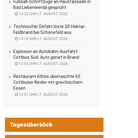
Fußball-Schriftzüge an Hausfassade in
Bad Liebenwerda gesprüht
14:22 UHR | 7. AUGUST 2026
Technischer Defekt löste 20-Hektar-
Feldbrand bei Schönefeld aus
14:10 UHR | 7. AUGUST 2026
Explosion an Autobahn-Ausfahrt
Cottbus Süd: Auto geriet in Brand
13:55 UHR | 7. AUGUST 2026
Restaurant Athos überraschte 65
Cottbuser Kinder mit griechischem
Essen
13:31 UHR | 7. AUGUST 2026
Tagesüberblick