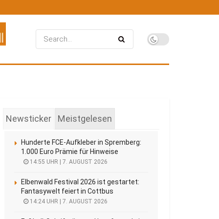
Newsticker
Meistgelesen
Hunderte FCE-Aufkleber in Spremberg:
1.000 Euro Prämie für Hinweise
14:55 UHR | 7. AUGUST 2026
Elbenwald Festival 2026 ist gestartet:
Fantasywelt feiert in Cottbus
14:24 UHR | 7. AUGUST 2026