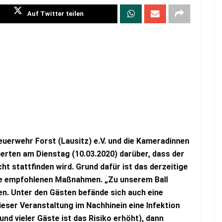
Auf Twitter teilen
Feuerwehr Forst (Lausitz) e.V. und die Kameradinnen
rten am Dienstag (10.03.2020) darüber, dass der
ht stattfinden wird. Grund dafür ist das derzeitige
ie empfohlenen Maßnahmen. „Zu unserem Ball
n. Unter den Gästen befände sich auch eine
dieser Veranstaltung im Nachhinein eine Infektion
nd vieler Gäste ist das Risiko erhöht), dann