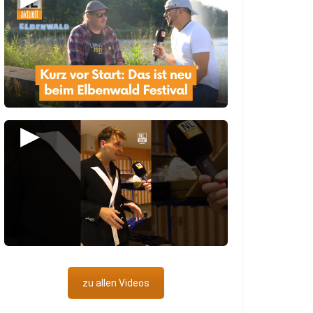
▶
zu allen Videos