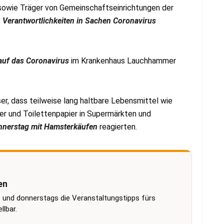
 sowie Träger von Gemeinschaftseinrichtungen der
e
Verantwortlichkeiten in Sachen Coronavirus
auf das Coronavirus
im Krankenhaus Lauchhammer
, dass teilweise lang haltbare Lebensmittel wie
r und Toilettenpapier in Supermärkten und
nnerstag mit Hamsterkäufen
reagierten.
en
 und donnerstags die Veranstaltungstipps fürs
lbar.