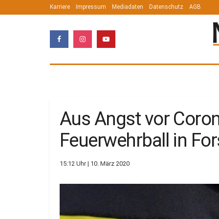
Karriere
Impressum
Mediadaten
Datenschutz
AGB
Aus Angst vor Coron
Feuerwehrball in Fo
15:12 Uhr | 10. März 2020