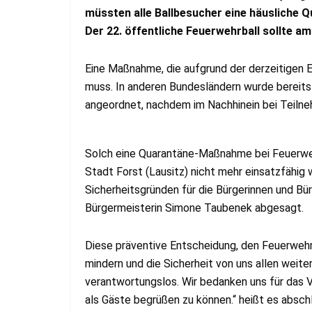
müssten alle Ballbesucher eine häusliche Q
Der 22. öffentliche Feuerwehrball sollte am
Eine Maßnahme, die aufgrund der derzeitigen
muss. In anderen Bundesländern wurde bereits
angeordnet, nachdem im Nachhinein bei Teiln
Solch eine Quarantäne-Maßnahme bei Feuerweh
Stadt Forst (Lausitz) nicht mehr einsatzfähig
Sicherheitsgründen für die Bürgerinnen und Bür
Bürgermeisterin Simone Taubenek abgesagt.
Diese präventive Entscheidung, den Feuerwehrba
mindern und die Sicherheit von uns allen weite
verantwortungslos. Wir bedanken uns für das V
als Gäste begrüßen zu können.“ heißt es absch