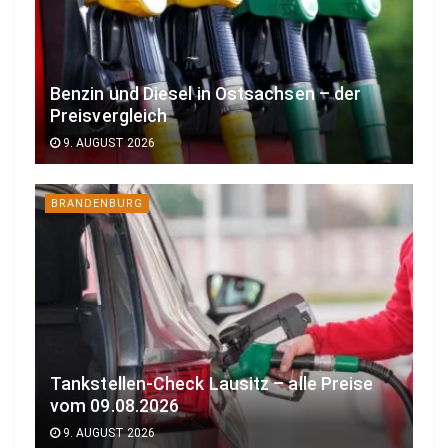
Benzin und Diesel in Ostsachsen – der
Preisvergleich
9. AUGUST 2026
BRANDENBURG
Tankstellen-Check Lausitz – alle Preise
vom 09.08.2026
9. AUGUST 2026