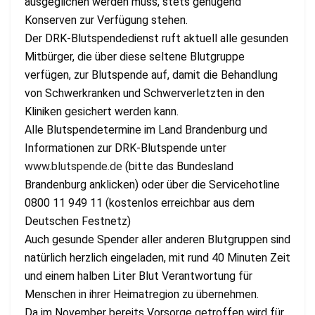
ausgeglichen werden muss, stets genügend
Konserven zur Verfügung stehen.
Der DRK-Blutspendedienst ruft aktuell alle gesunden
Mitbürger, die über diese seltene Blutgruppe
verfügen, zur Blutspende auf, damit die Behandlung
von Schwerkranken und Schwerverletzten in den
Kliniken gesichert werden kann.
Alle Blutspendetermine im Land Brandenburg und
Informationen zur DRK-Blutspende unter
www.blutspende.de
(bitte das Bundesland
Brandenburg anklicken) oder über die Servicehotline
0800 11 949 11 (kostenlos erreichbar aus dem
Deutschen Festnetz)
Auch gesunde Spender aller anderen Blutgruppen sind
natürlich herzlich eingeladen, mit rund 40 Minuten Zeit
und einem halben Liter Blut Verantwortung für
Menschen in ihrer Heimatregion zu übernehmen.
Da im November bereits Vorsorge getroffen wird für