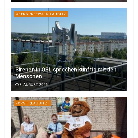
OBERSPREEWALD-LAUSITZ
Sirenen in OSL sprechen künftig mit den
Menschen
8. AUGUST 2026
FORST (LAUSITZ)