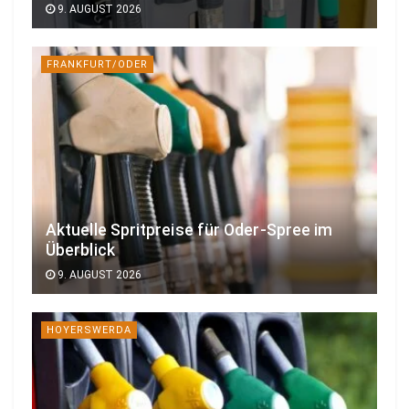
9. AUGUST 2026
FRANKFURT/ODER
Aktuelle Spritpreise für Oder-Spree im
Überblick
9. AUGUST 2026
HOYERSWERDA