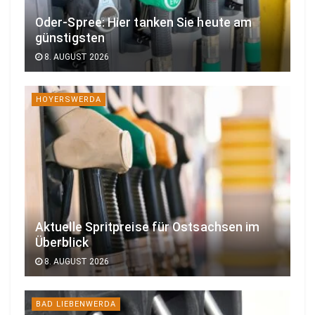
Oder-Spree: Hier tanken Sie heute am
günstigsten
8. AUGUST 2026
HOYERSWERDA
Aktuelle Spritpreise für Ostsachsen im
Überblick
8. AUGUST 2026
BAD LIEBENWERDA