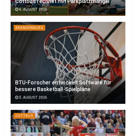
Cottbus rechnet mit Parkplatzmangel
6. AUGUST 2026
BRANDENBURG
BTU-Forscher entwickelt Software für
bessere Basketball-Spielpläne
5. AUGUST 2026
COTTBUS