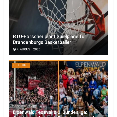
BTU-Forscher plant Spielpläne für
Brandenburgs Basketballer
7. AUGUST 2026
COTTBUS
Elbenwald Festival & 2. Bundesliga: