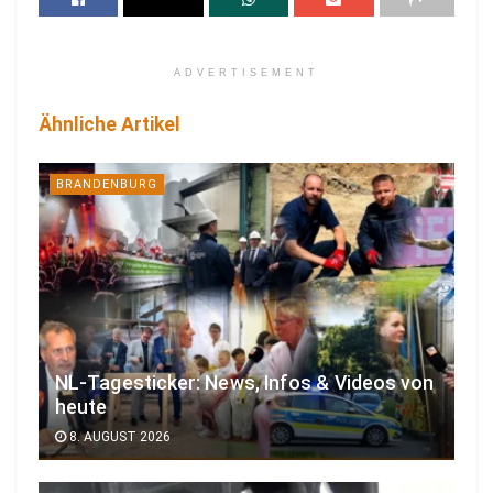
ADVERTISEMENT
Ähnliche Artikel
BRANDENBURG
NL-Tagesticker: News, Infos & Videos von
heute
8. AUGUST 2026