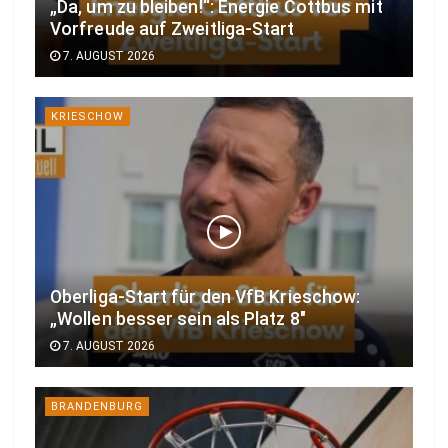
„Da, um zu bleiben!“: Energie Cottbus mit
Vorfreude auf Zweitliga-Start
7. AUGUST 2026
KRIESCHOW
Oberliga-Start für den VfB Krieschow:
„Wollen besser sein als Platz 8″
7. AUGUST 2026
BRANDENBURG