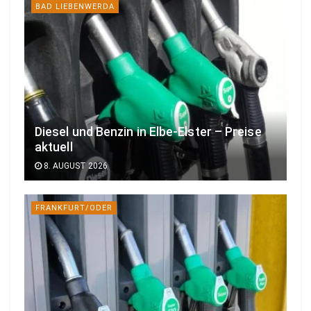
BAD LIEBENWERDA
Diesel und Benzin in Elbe-Elster – Preise
aktuell
8. AUGUST 2026
FRANKFURT/ODER