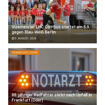
Vizemeister LHC Cottbus startet am 5.9.
gegen Blau-Weiß Berlin
5. AUGUST 2026
FRANKFURT/ODER
88-jähriger Radfahrer stirbt nach Unfall in
Frankfurt (Oder)