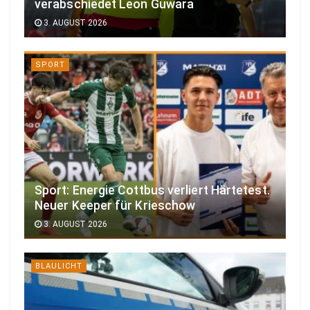
verabschiedet Leon Guwara
3. AUGUST 2026
SPORT
Sport: Energie Cottbus verliert Härtetest.
Neuer Keeper für Krieschow
3. AUGUST 2026
BLAULICHT