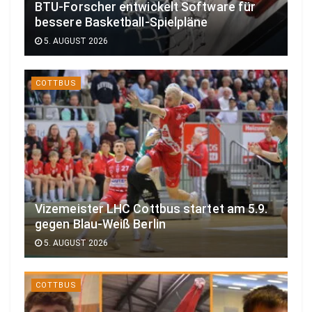
BTU-Forscher entwickelt Software für
bessere Basketball-Spielpläne
5. AUGUST 2026
COTTBUS
Vizemeister LHC Cottbus startet am 5.9.
gegen Blau-Weiß Berlin
5. AUGUST 2026
COTTBUS