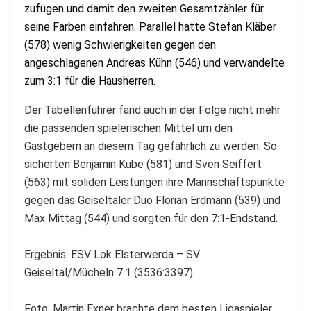
zufügen und damit den zweiten Gesamtzähler für
seine Farben einfahren. Parallel hatte Stefan Kläber
(578) wenig Schwierigkeiten gegen den
angeschlagenen Andreas Kühn (546) und verwandelte
zum 3:1 für die Hausherren.
Der Tabellenführer fand auch in der Folge nicht mehr
die passenden spielerischen Mittel um den
Gastgebern an diesem Tag gefährlich zu werden. So
sicherten Benjamin Kube (581) und Sven Seiffert
(563) mit soliden Leistungen ihre Mannschaftspunkte
gegen das Geiseltaler Duo Florian Erdmann (539) und
Max Mittag (544) und sorgten für den 7:1-Endstand.
Ergebnis: ESV Lok Elsterwerda – SV
Geiseltal/Mücheln 7:1 (3536:3397)
Foto: Martin Exner brachte dem besten Ligaspieler