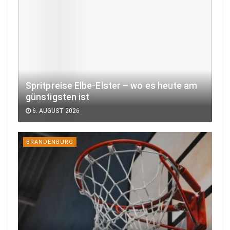
Spritpreise Elbe-Elster – wo es heute am
günstigsten ist
6. AUGUST 2026
BRANDENBURG