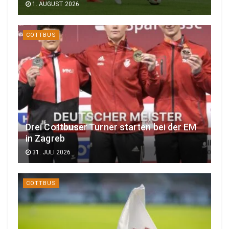
1. AUGUST 2026
COTTBUS
Drei Cottbuser Turner starten bei der EM
in Zagreb
31. JULI 2026
COTTBUS