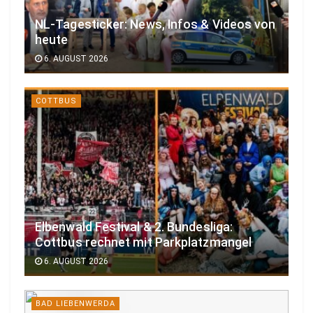
NL-Tagesticker: News, Infos & Videos von
heute
6. AUGUST 2026
COTTBUS
Elbenwald Festival & 2. Bundesliga:
Cottbus rechnet mit Parkplatzmangel
6. AUGUST 2026
BAD LIEBENWERDA