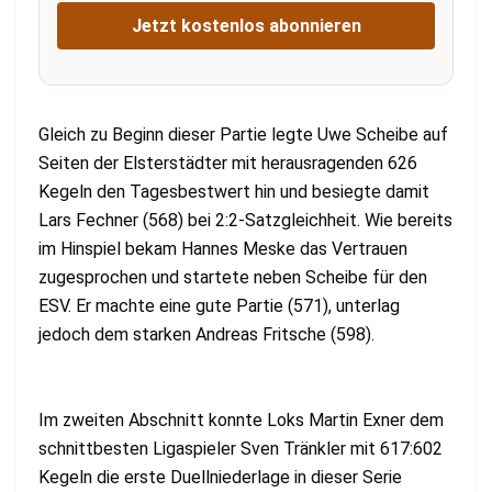
Jetzt kostenlos abonnieren
Gleich zu Beginn dieser Partie legte Uwe Scheibe auf
Seiten der Elsterstädter mit herausragenden 626
Kegeln den Tagesbestwert hin und besiegte damit
Lars Fechner (568) bei 2:2-Satzgleichheit. Wie bereits
im Hinspiel bekam Hannes Meske das Vertrauen
zugesprochen und startete neben Scheibe für den
ESV. Er machte eine gute Partie (571), unterlag
jedoch dem starken Andreas Fritsche (598).
Im zweiten Abschnitt konnte Loks Martin Exner dem
schnittbesten Ligaspieler Sven Tränkler mit 617:602
Kegeln die erste Duellniederlage in dieser Serie