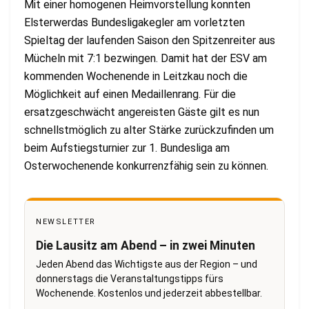
Mit einer homogenen Heimvorstellung konnten
Elsterwerdas Bundesligakegler am vorletzten
Spieltag der laufenden Saison den Spitzenreiter aus
Mücheln mit 7:1 bezwingen. Damit hat der ESV am
kommenden Wochenende in Leitzkau noch die
Möglichkeit auf einen Medaillenrang. Für die
ersatzgeschwächt angereisten Gäste gilt es nun
schnellstmöglich zu alter Stärke zurückzufinden um
beim Aufstiegsturnier zur 1. Bundesliga am
Osterwochenende konkurrenzfähig sein zu können.
NEWSLETTER
Die Lausitz am Abend – in zwei Minuten
Jeden Abend das Wichtigste aus der Region – und
donnerstags die Veranstaltungstipps fürs
Wochenende. Kostenlos und jederzeit abbestellbar.