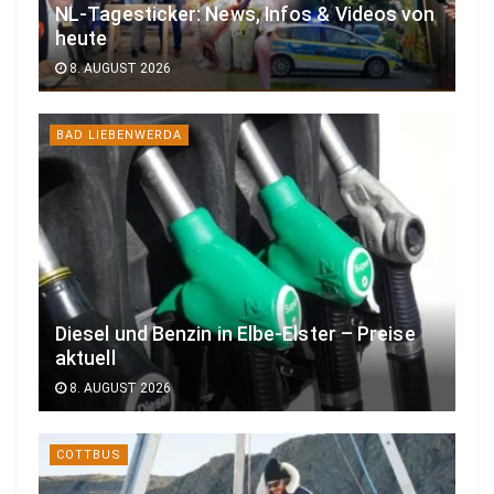
NL-Tagesticker: News, Infos & Videos von
heute
8. AUGUST 2026
BAD LIEBENWERDA
Diesel und Benzin in Elbe-Elster – Preise
aktuell
8. AUGUST 2026
COTTBUS