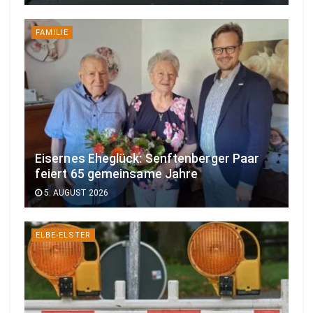
FAMILIE
Eisernes Eheglück: Senftenberger Paar
feiert 65 gemeinsame Jahre
5. AUGUST 2026
ELBE-ELSTER