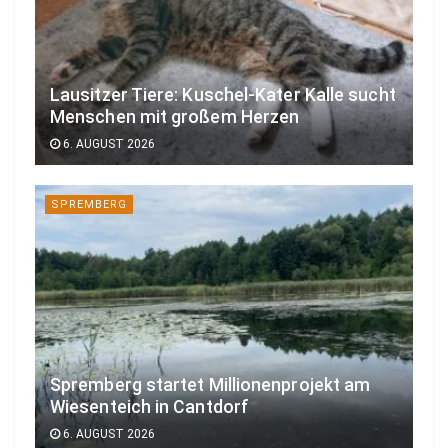
Lausitzer Tiere: Kuschel-Kater Kalle sucht
Menschen mit großem Herzen
6. AUGUST 2026
SPREMBERG
Spremberg startet Millionenprojekt am
Wiesenteich in Cantdorf
6. AUGUST 2026