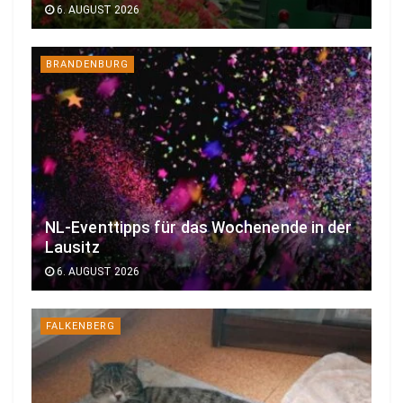
6. AUGUST 2026
BRANDENBURG
NL-Eventtipps für das Wochenende in der
Lausitz
6. AUGUST 2026
FALKENBERG