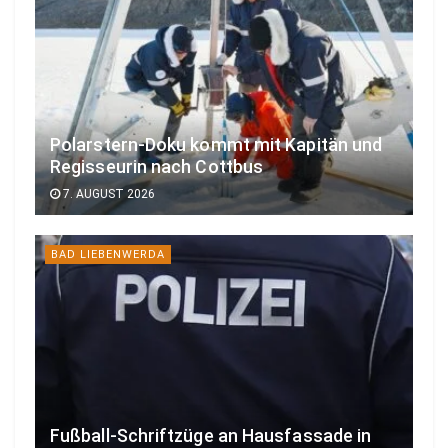
Polarstern-Doku kommt mit Kapitän und
Regisseurin nach Cottbus
7. AUGUST 2026
BAD LIEBENWERDA
Fußball-Schriftzüge an Hausfassade in