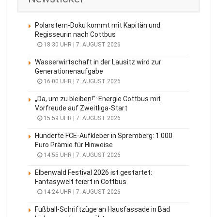
Polarstern-Doku kommt mit Kapitän und
Regisseurin nach Cottbus
18:30 UHR | 7. AUGUST 2026
Wasserwirtschaft in der Lausitz wird zur
Generationenaufgabe
16:00 UHR | 7. AUGUST 2026
„Da, um zu bleiben!“: Energie Cottbus mit
Vorfreude auf Zweitliga-Start
15:59 UHR | 7. AUGUST 2026
Hunderte FCE-Aufkleber in Spremberg: 1.000
Euro Prämie für Hinweise
14:55 UHR | 7. AUGUST 2026
Elbenwald Festival 2026 ist gestartet:
Fantasywelt feiert in Cottbus
14:24 UHR | 7. AUGUST 2026
Fußball-Schriftzüge an Hausfassade in Bad