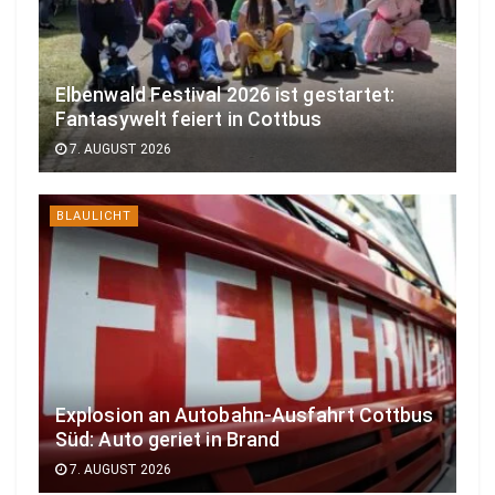
Elbenwald Festival 2026 ist gestartet:
Fantasywelt feiert in Cottbus
7. AUGUST 2026
BLAULICHT
Explosion an Autobahn-Ausfahrt Cottbus
Süd: Auto geriet in Brand
7. AUGUST 2026