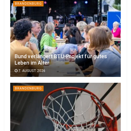
BRANDENBURG
Bund verlängert BTU-Projekt für gutes
Leben im Alter
7. AUGUST 2026
BRANDENBURG