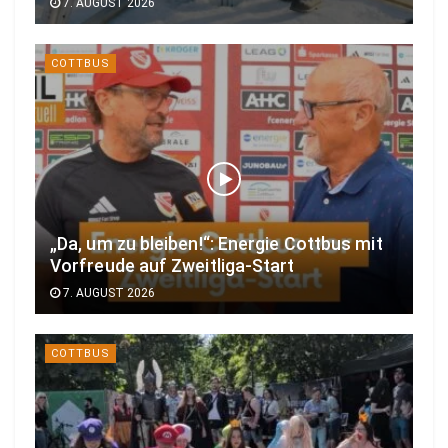
7. AUGUST 2026
COTTBUS
„Da, um zu bleiben!“: Energie Cottbus mit
Vorfreude auf Zweitliga-Start
7. AUGUST 2026
COTTBUS