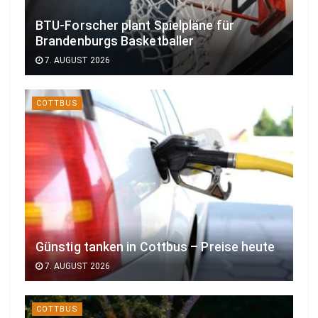
BTU-Forscher plant Spielpläne für
Brandenburgs Basketballer
7. AUGUST 2026
COTTBUS
Günstig tanken in Cottbus – Preise heute
7. AUGUST 2026
COTTBUS