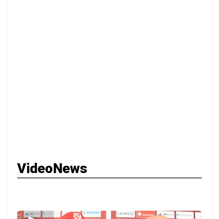
VideoNews