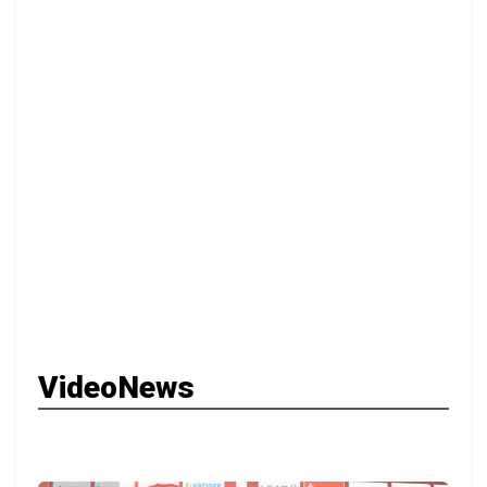
VideoNews