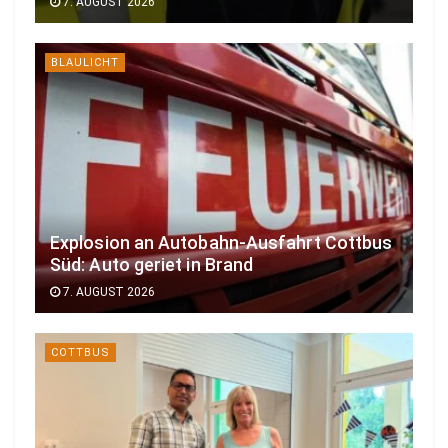
7. AUGUST 2026
BLAULICHT
Explosion an Autobahn-Ausfahrt Cottbus
Süd: Auto geriet in Brand
7. AUGUST 2026
COTTBUS