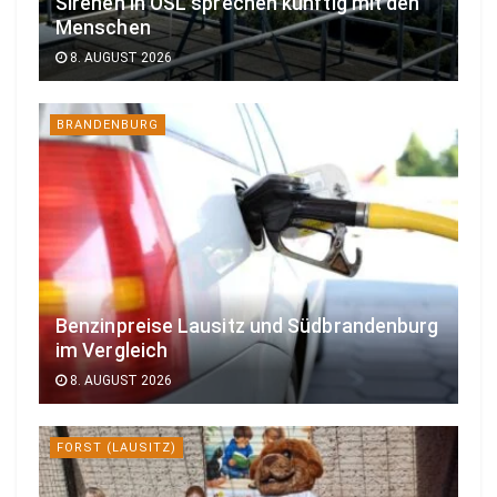
Sirenen in OSL sprechen künftig mit den
Menschen
8. AUGUST 2026
BRANDENBURG
Benzinpreise Lausitz und Südbrandenburg
im Vergleich
8. AUGUST 2026
FORST (LAUSITZ)