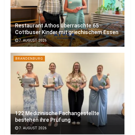
Restaurant Athos überraschte 65
Cottbuser Kinder mit griechischem Essen
7. AUGUST 2026
BRANDENBURG
122 Medizinische Fachangestellte
bestehen ihre Prüfung
7. AUGUST 2026