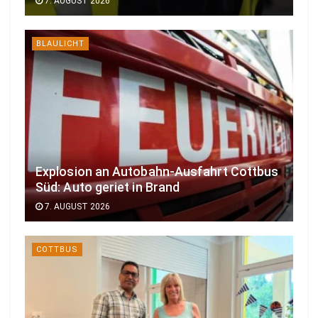
7. AUGUST 2026
BLAULICHT
Explosion an Autobahn-Ausfahrt Cottbus
Süd: Auto geriet in Brand
7. AUGUST 2026
COTTBUS