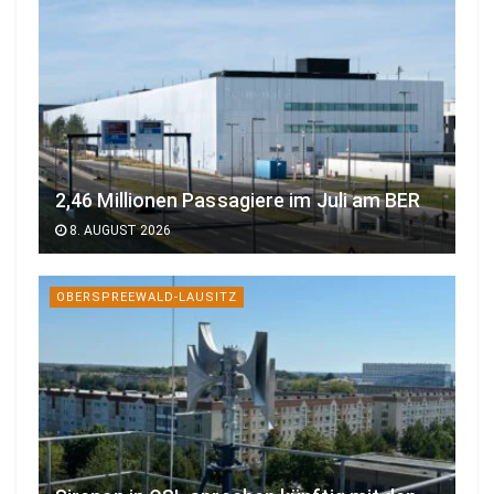
2,46 Millionen Passagiere im Juli am BER
8. AUGUST 2026
OBERSPREEWALD-LAUSITZ