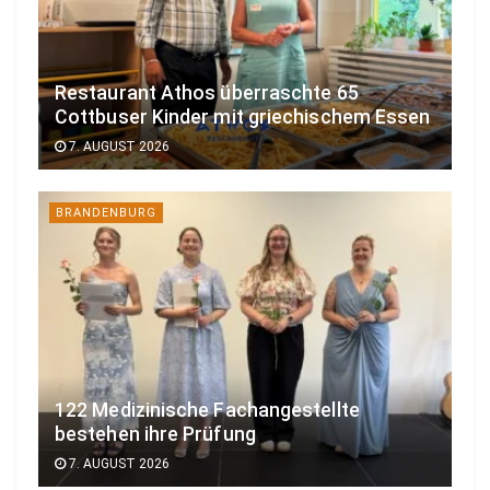
Restaurant Athos überraschte 65
Cottbuser Kinder mit griechischem Essen
7. AUGUST 2026
BRANDENBURG
122 Medizinische Fachangestellte
bestehen ihre Prüfung
7. AUGUST 2026