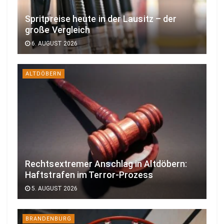
Spritpreise heute in der Lausitz – der
große Vergleich
6. AUGUST 2026
ALTDÖBERN
Rechtsextremer Anschlag in Altdöbern:
Haftstrafen im Terror-Prozess
5. AUGUST 2026
BRANDENBURG