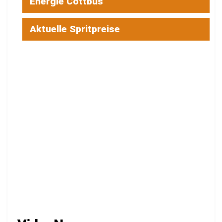
Energie Cottbus
Aktuelle Spritpreise