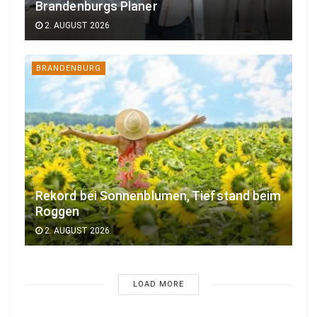
Brandenburgs Planer
2. AUGUST 2026
BRANDENBURG
Rekord bei Sonnenblumen, Tiefstand beim
Roggen
2. AUGUST 2026
LOAD MORE