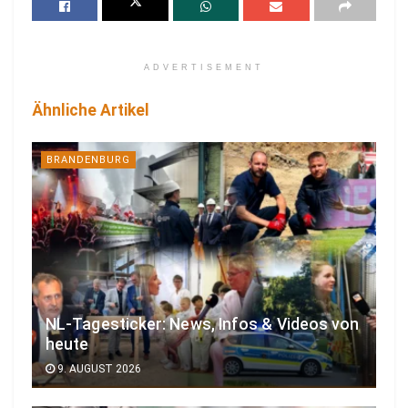
ADVERTISEMENT
Ähnliche Artikel
BRANDENBURG
NL-Tagesticker: News, Infos & Videos von
heute
9. AUGUST 2026