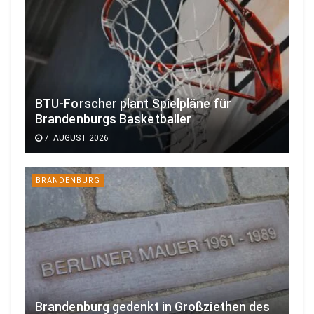
BTU-Forscher plant Spielpläne für
Brandenburgs Basketballer
7. AUGUST 2026
BRANDENBURG
Brandenburg gedenkt in Großziethen des