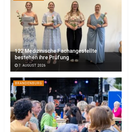
122 Medizinische Fachangestellte
bestehen ihre Prüfung
7. AUGUST 2026
BRANDENBURG