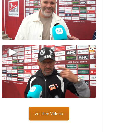
▶
zu allen Videos