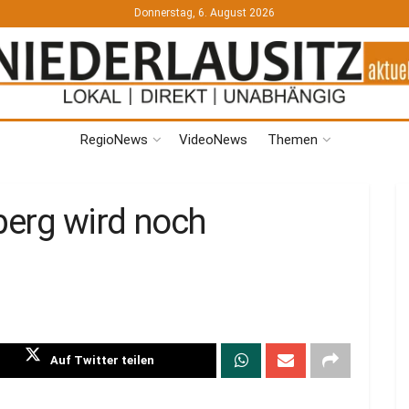
Donnerstag, 6. August 2026
RegioNews
VideoNews
Themen
berg wird noch
Auf Twitter teilen