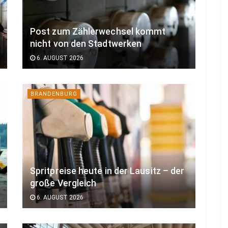
Post zum Zählerwechsel kommt
nicht von den Stadtwerken
6. AUGUST 2026
BRANDENBURG
Spritpreise heute in der Lausitz – der
große Vergleich
6. AUGUST 2026