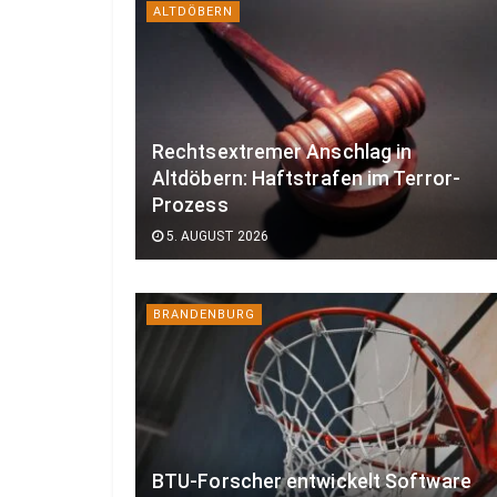
ALTDÖBERN
Rechtsextremer Anschlag in
Altdöbern: Haftstrafen im Terror-
Prozess
5. AUGUST 2026
BRANDENBURG
BTU-Forscher entwickelt Software