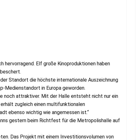
h hervorragend. Elf große Kinoproduktionen haben
 beschert.
t der Standort die höchste internationale Auszeichnung
op-Medienstandort in Europa geworden.
 noch attraktiver. Mit der Halle entsteht nicht nur ein
rhält zugleich einen multifunktionalen
tadt ebenso wichtig wie angemessen ist.“
anns gestern beim Richtfest für die Metropolishalle auf
ieten. Das Projekt mit einem Investitionsvolumen von