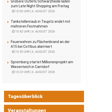
Größere Outlets Schwarzheide laden
zum Late Night Shopping am Freitag
10:50 UHR | 6. AUGUST 2026
Tankstellenraub in Teupitz endet mit
mehreren Festnahmen
10:42 UHR | 6. AUGUST 2026
Feuerwehren zu Flächenbrand an der
A15 bei Cottbus alarmiert
10:30 UHR | 6. AUGUST 2026
Spremberg startet Millionenprojekt am
Wiesenteich in Cantdorf
10:23 UHR | 6. AUGUST 2026
Tagesüberblick
Veranstaltungen