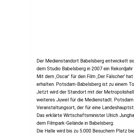
Der Medienstandort Babelsberg entwickelt sic
dem Studio Babelsberg in 2007 ein Rekordjahr
Mit dem ‚Oscar’ für den Film ‚Der Fälscher’ ha
erhalten. Potsdam-Babelsberg ist zu einem T
Jetzt wird der Standort mit der Metropolishalle
weiteres Juwel für die Medienstadt. Potsdam e
Veranstaltungsort, der für eine Landeshaupts
Das erklärte Wirtschaftsminister Ulrich Jungh
dem Filmpark-Gelände in Babelsberg.
Die Halle wird bis zu 5.000 Besuchern Platz b