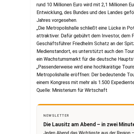
rund 10 Millionen Euro wird mit 2,1 Millionen 
Entwicklung, des Bundes und des Landes geförd
Jahres vorgesehen.
„Die Metropolishalle schließt eine Lücke in 
attraktiver. Dafür gebührt dem Investor, dem 
Geschäftsführer Friedhelm Schatz an der Spitz
Medienstandort, es unterstützt auch den Tour
ein Wachstumsmarkt für die deutsche Hauptst
„Passenderweise wird eine hochkarätige Tour
Metropolishalle eröffnen: Der bedeutende Tou
einem Kongress mit mehr als 1.500 Expedient
Quelle: Ministerium für Wirtschaft
NEWSLETTER
Die Lausitz am Abend – in zwei Minut
Jeden Abend das Wichtigste aus der Region –