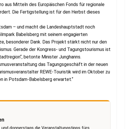
Euro aus Mitteln des Europäischen Fonds für regionale
ert. Die Fertigstellung ist für den Herbst dieses
Potsdam – und macht die Landeshauptstadt noch
Filmpark Babelsberg mit seinem engagierten
e, besonderer Dank. Das Projekt stärkt nicht nur den
ismus. Gerade der Kongress- und Tagungstourismus ist
adtregion“, betonte Minister Junghanns.
ismusveranstaltung das Tagungsgeschäft in der neuen
rismusveranstalter REWE-Touristik wird im Oktober zu
en in Potsdam-Babelsberg erwartet.“
en
 und donnerstags die Veranstaltungstipps fürs