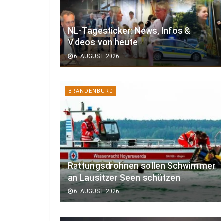
NL-Tagesticker: News, Infos &
Videos von heute
6. AUGUST 2026
BRANDENBURG
Rettungsdrohnen sollen Schwimmer
an Lausitzer Seen schützen
6. AUGUST 2026