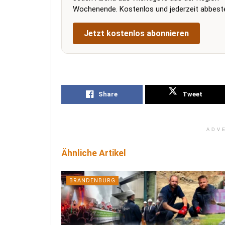
Wochenende. Kostenlos und jederzeit abbestel
Jetzt kostenlos abonnieren
Share
Tweet
ADV
Ähnliche Artikel
BRANDENBURG