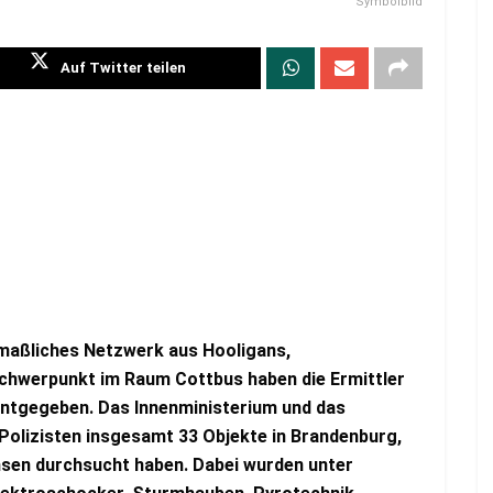
Symbolbild
Auf Twitter teilen
maßliches Netzwerk aus Hooligans,
chwerpunkt im Raum Cottbus haben die Ermittler
nntgegeben. Das Innenministerium und das
0 Polizisten insgesamt 33 Objekte in Brandenburg,
sen durchsucht haben. Dabei wurden unter