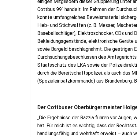
einigen Mitgliedern dieser Gruppierung unter
Cottbus 99“ handelt. Im Rahmen der Durchsu
konnte umfangreiches Beweismaterial sicherg
Hieb- und Stichwaffen (z. B. Messer, Machete
Baseballschläger), Elektroschocker, CDs und
Bekleidungsgenstände, elektronische Geräte 
sowie Bargeld beschlagnahmt. Die gestrigen 
Durchsuchungsbeschlüssen des Amtsgerichts C
Staatsschutz des LKA sowie der Polizeidirek
durch die Bereitschaftspolizei, als auch das
(Spezialeinsatzkommando) aus Brandenburg, Be
Der Cottbuser Oberbürgermeister Holger 
„Die Ergebnisse der Razzia führen vor Augen
hat. Für mich ist es wichtig, dass der Rechts
handlungsfähig und wehrhaft erweist – auch we