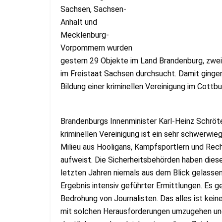
Sachsen, Sachsen-
Anhalt und
Mecklenburg-
Vorpommern wurden
gestern 29 Objekte im Land Brandenburg, zwei
im Freistaat Sachsen durchsucht. Damit ginge
Bildung einer kriminellen Vereinigung im Cottb
Brandenburgs Innenminister Karl-Heinz Schröt
kriminellen Vereinigung ist ein sehr schwerwi
Milieu aus Hooligans, Kampfsportlern und Rec
aufweist. Die Sicherheitsbehörden haben dies
letzten Jahren niemals aus dem Blick gelasse
Ergebnis intensiv geführter Ermittlungen. Es 
Bedrohung von Journalisten. Das alles ist kei
mit solchen Herausforderungen umzugehen und