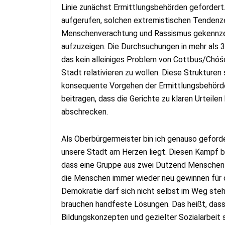
Linie zunächst Ermittlungsbehörden gefordert
aufgerufen, solchen extremistischen Tendenze
Menschenverachtung und Rassismus gekennzeic
aufzuzeigen. Die Durchsuchungen in mehr als 3
das kein alleiniges Problem von Cottbus/Chóśe
Stadt relativieren zu wollen. Diese Strukturen
konsequente Vorgehen der Ermittlungsbehörden
beitragen, dass die Gerichte zu klaren Urteil
abschrecken.
Als Oberbürgermeister bin ich genauso geforde
unsere Stadt am Herzen liegt. Diesen Kampf be
dass eine Gruppe aus zwei Dutzend Menschen 
die Menschen immer wieder neu gewinnen für di
Demokratie darf sich nicht selbst im Weg steh
brauchen handfeste Lösungen. Das heißt, dass 
Bildungskonzepten und gezielter Sozialarbeit