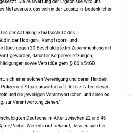
gesetzt. Die Auswertung der Ergebnisse wird uns
s Netzwerkes, das sich in der Lausitz in bedenklicher
isten der Abteilung Staatsschutz des
Süd in der Hooligan-, Kampfsport- und
Cottbus gegen 20 Beschuldigte.Im Zusammenhang mit
annt geworden, darunter Körperverletzungen,
ädigungen sowie Verstöße gem. § 86 a StGB.
nt, sich einer solchen Vereinigung und deren Handeln
Polizei und Staatsanwaltschaft. All die Taten dieser
ln und die jeweiligen Verantwortlichen, und seien es
ng, zur Verantwortung ziehen.“
eschuldigten Deutsche im Alter zwischen 22 und 45
ree/Neiße. Weiterhin ist bekannt, dass es sich bei