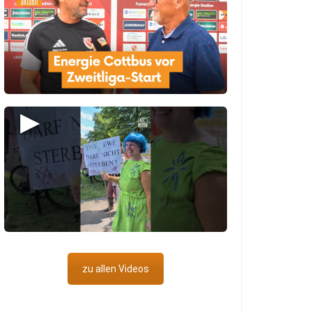
▶
zu allen Videos