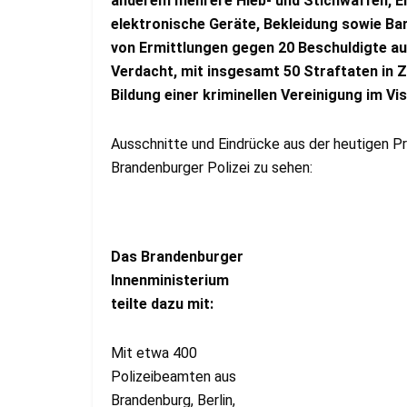
anderem mehrere Hieb- und Stichwaffen, E
elektronische Geräte, Bekleidung sowie Ba
von Ermittlungen gegen 20 Beschuldigte a
Verdacht, mit insgesamt 50 Straftaten in
Bildung einer kriminellen Vereinigung im Vi
Ausschnitte und Eindrücke aus der heutigen P
Brandenburger Polizei zu sehen:
Das Brandenburger
Innenministerium
teilte dazu mit:
Mit etwa 400
Polizeibeamten aus
Brandenburg, Berlin,