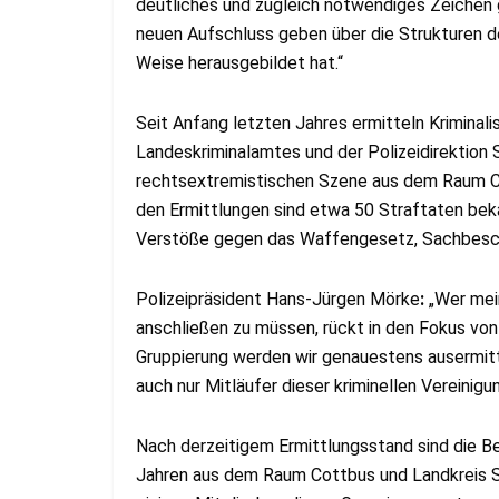
deutliches und zugleich notwendiges Zeichen 
neuen Aufschluss geben über die Strukturen de
Weise herausgebildet hat.“
Seit Anfang letzten Jahres ermitteln Kriminal
Landeskriminalamtes und der Polizeidirektion 
rechtsextremistischen Szene aus dem Raum 
den Ermittlungen sind etwa 50 Straftaten bek
Verstöße gegen das Waffengesetz, Sachbesch
Polizeipräsident Hans-Jürgen Mörke
:
„Wer mei
anschließen zu müssen, rückt in den Fokus von 
Gruppierung werden wir genauestens ausermitte
auch nur Mitläufer dieser kriminellen Vereinigu
Nach derzeitigem Ermittlungsstand sind die B
Jahren aus dem Raum Cottbus und Landkreis Sp