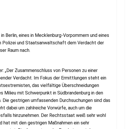
 in Berlin, eines in Mecklenburg-Vorpommern und eines
n Polizei und Staatsanwaltschaft dem Verdacht der
user Raum nach.
er: „Der Zusammenschluss von Personen zu einer
egender Verdacht. Im Fokus der Ermittlungen steht ein
htsextremisten, das vielfältige Überschneidungen
es Milieu mit Schwerpunkt in Südbrandenburg in den
n. Die gestrigen umfassenden Durchsuchungen sind das
geht dabei um zahlreiche Vorwürfe, auch um die
nesfalls hinzunehmen. Der Rechtsstaat weiß sehr wohl
 hat mit den gestrigen Maßnahmen ein sehr