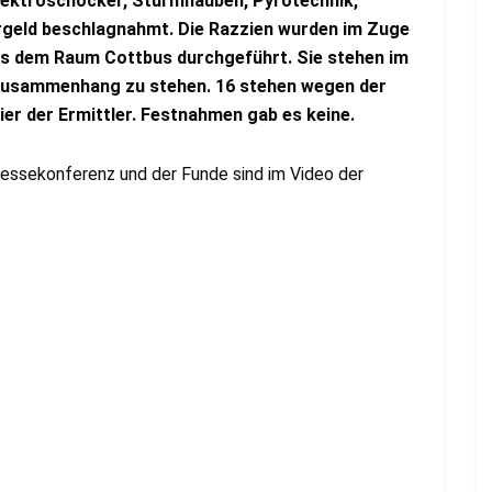
lektroschocker, Sturmhauben, Pyrotechnik,
rgeld beschlagnahmt. Die Razzien wurden im Zuge
us dem Raum Cottbus durchgeführt. Sie stehen im
 Zusammenhang zu stehen. 16 stehen wegen der
sier der Ermittler. Festnahmen gab es keine.
ressekonferenz und der Funde sind im Video der