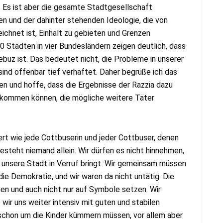
. Es ist aber die gesamte Stadtgesellschaft
n und der dahinter stehenden Ideologie, die von
hnet ist, Einhalt zu gebieten und Grenzen
0 Städten in vier Bundesländern zeigen deutlich, dass
buz ist. Das bedeutet nicht, die Probleme in unserer
 sind offenbar tief verhaftet. Daher begrüße ich das
 und hoffe, dass die Ergebnisse der Razzia dazu
en kommen können, die mögliche weitere Täter
rt wie jede Cottbuserin und jeder Cottbuser, denen
steht niemand allein. Wir dürfen es nicht hinnehmen,
unsere Stadt in Verruf bringt. Wir gemeinsam müssen
e Demokratie, und wir waren da nicht untätig. Die
en und auch nicht nur auf Symbole setzen. Wir
wir uns weiter intensiv mit guten und stabilen
 schon um die Kinder kümmern müssen, vor allem aber