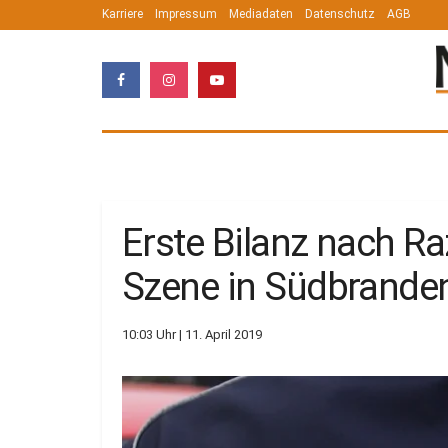
Karriere
Impressum
Mediadaten
Datenschutz
AGB
Erste Bilanz nach R
Szene in Südbrande
10:03 Uhr | 11. April 2019