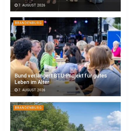
7. AUGUST 2026
BRANDENBURG
Bund verlängert BTU-Projekt für gutes
Leben im Alter
7. AUGUST 2026
BRANDENBURG