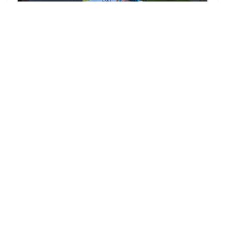
▶
zu allen Videos