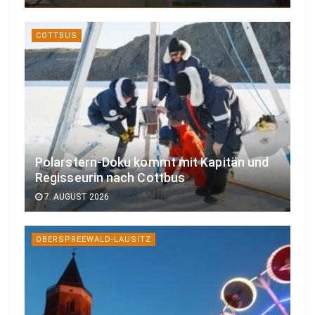
COTTBUS
Polarstern-Doku kommt mit Kapitän und
Regisseurin nach Cottbus
7. AUGUST 2026
OBERSPREEWALD-LAUSITZ