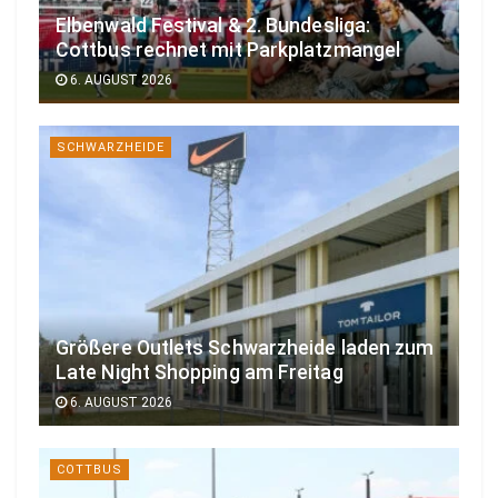
Elbenwald Festival & 2. Bundesliga:
Cottbus rechnet mit Parkplatzmangel
6. AUGUST 2026
SCHWARZHEIDE
Größere Outlets Schwarzheide laden zum
Late Night Shopping am Freitag
6. AUGUST 2026
COTTBUS