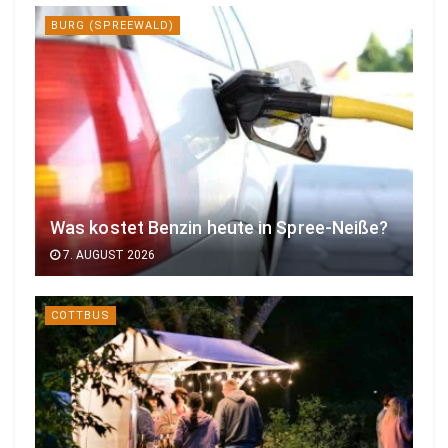
BURG (SPREEWALD)
Was kostet Benzin heute in Spree-Neiße?
7. AUGUST 2026
COTTBUS