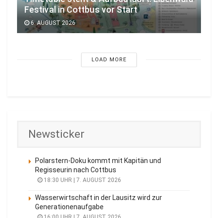
Festival in Cottbus vor Start
6. AUGUST 2026
LOAD MORE
Newsticker
Polarstern-Doku kommt mit Kapitän und
Regisseurin nach Cottbus
18:30 UHR | 7. AUGUST 2026
Wasserwirtschaft in der Lausitz wird zur
Generationenaufgabe
16:00 UHR | 7. AUGUST 2026