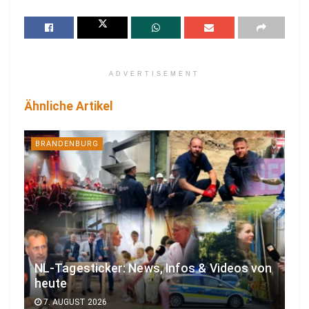
ADVERTISEMENT
Ähnliche Artikel
BRANDENBURG
NL-Tagesticker: News, Infos & Videos von
heute
7. AUGUST 2026