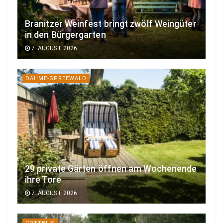
Branitzer Weinfest bringt zwölf Weingüter
in den Bürgergarten
7. AUGUST 2026
DAHME-SPREEWALD
29 private Gärten öffnen am Wochenende
ihre Tore
7. AUGUST 2026